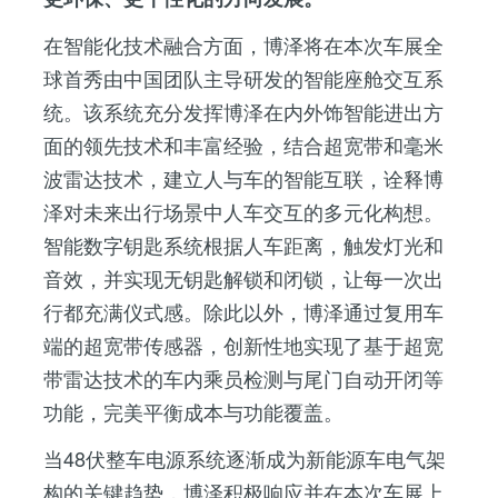
在智能化技术融合方面，博泽将在本次车展全
球首秀由中国团队主导研发的智能座舱交互系
统。该系统充分发挥博泽在内外饰智能进出方
面的领先技术和丰富经验，结合超宽带和毫米
波雷达技术，建立人与车的智能互联，诠释博
泽对未来出行场景中人车交互的多元化构想。
智能数字钥匙系统根据人车距离，触发灯光和
音效，并实现无钥匙解锁和闭锁，让每一次出
行都充满仪式感。除此以外，博泽通过复用车
端的超宽带传感器，创新性地实现了基于超宽
带雷达技术的车内乘员检测与尾门自动开闭等
功能，完美平衡成本与功能覆盖。
当48伏整车电源系统逐渐成为新能源车电气架
构的关键趋势，博泽积极响应并在本次车展上